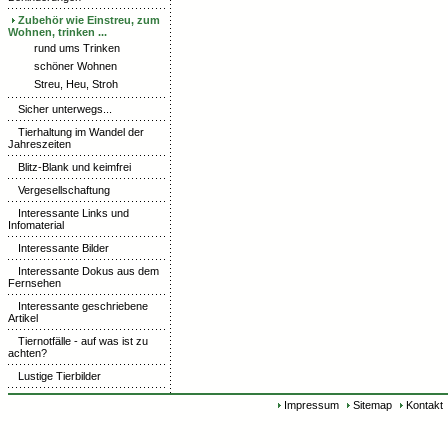
Zubehör wie Einstreu, zum
Wohnen, trinken ...
rund ums Trinken
schöner Wohnen
Streu, Heu, Stroh
Sicher unterwegs...
Tierhaltung im Wandel der
Jahreszeiten
Blitz-Blank und keimfrei
Vergesellschaftung
Interessante Links und
Infomaterial
Interessante Bilder
Interessante Dokus aus dem
Fernsehen
Interessante geschriebene
Artikel
Tiernotfälle - auf was ist zu
achten?
Lustige Tierbilder
Impressum
Sitemap
Kontakt