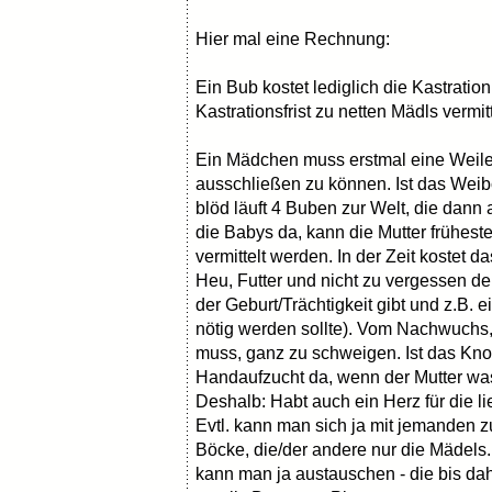
Hier mal eine Rechnung:
Ein Bub kostet lediglich die Kastrat
Kastrationsfrist zu netten Mädls vermit
Ein Mädchen muss erstmal eine Weile 
ausschließen zu können. Ist das Wei
blöd läuft 4 Buben zur Welt, die dann
die Babys da, kann die Mutter frühes
vermittelt werden. In der Zeit kostet d
Heu, Futter und nicht zu vergessen d
der Geburt/Trächtigkeit gibt und z.B. e
nötig werden sollte). Vom Nachwuchs, 
muss, ganz zu schweigen. Ist das Kno
Handaufzucht da, wenn der Mutter was
Deshalb: Habt auch ein Herz für die 
Evtl. kann man sich ja mit jemanden 
Böcke, die/der andere nur die Mädels. 
kann man ja austauschen - die bis da