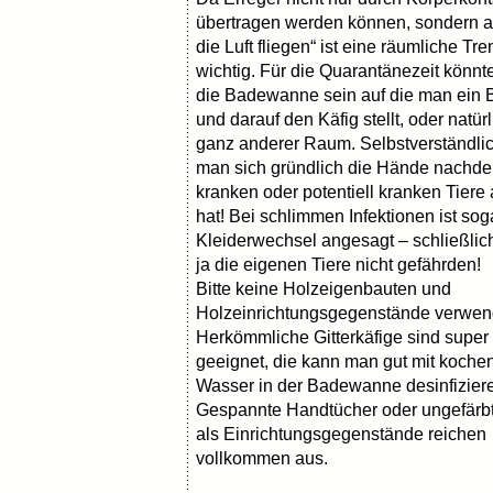
übertragen werden können, sondern a
die Luft fliegen“ ist eine räumliche Tr
wichtig. Für die Quarantänezeit könnte
die Badewanne sein auf die man ein Br
und darauf den Käfig stellt, oder natürl
ganz anderer Raum. Selbstverständli
man sich gründlich die Hände nachd
kranken oder potentiell kranken Tiere
hat! Bei schlimmen Infektionen ist sog
Kleiderwechsel angesagt – schließlic
ja die eigenen Tiere nicht gefährden!
Bitte keine Holzeigenbauten und
Holzeinrichtungsgegenstände verwen
Herkömmliche Gitterkäfige sind super 
geeignet, die kann man gut mit koch
Wasser in der Badewanne desinfizier
Gespannte Handtücher oder ungefärb
als Einrichtungsgegenstände reichen
vollkommen aus.