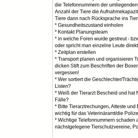
die Telefonnummern der umliegenden 
Anzahl der Tiere die Aufnahmekapazitä
Tiere dann nach Rücksprache ins Tier
* Gesundheitszustand einholen
* Kontakt Planungsteam
* in welche Foren wurde gestreut - bz
oder spricht man einzelne Leute direk
* Zeitplan erstellen
* Transport planen und organisieren 
dicken Stift zum Beschriften der Box
vergessen!
* Wer sortiert die Geschlechter/Trächt
Listen?
* Weiß der Tierarzt Bescheid und hat 
Fälle?
* Bitte Tierarztrechungen, Atteste un
wichtig für das Veterinäramt/die Polize
* Wichtige Telefonnummern schaden auch
nächstgelegene Tierschutzvereine, Poli