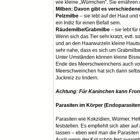
wie kleine „Würmchen“. Sie ernähren
Milben: Davon gibt es verschiedene
Pelzmilbe
– sie lebt auf der Haut un
ein Indiz für einen Befall sein.
Räudemilbe/Grabmilbe
– sie lebt für
Wenn sich das Tier sehr kratzt, evtl. s
und an den Haarwurzeln kleine Hauts
sehr nahe, dass es sich um Grabmilbe
Unter Umständen können kleine Bissw
Ende des Meerschweinchens auch vo
Meerschweinchen hat sich dann selb
Juckreiz zu lindern.
Achtung: Für Kaninchen kann Frontl
Parasiten im Körper (Endoparasiten
Parasiten wie Kokzidien, Würmer, Hefe
feststellen. Es empfiehlt sich aber auf
lassen – eben weil man die Parasiten n
Auch wenn der Kot schön fest aussie