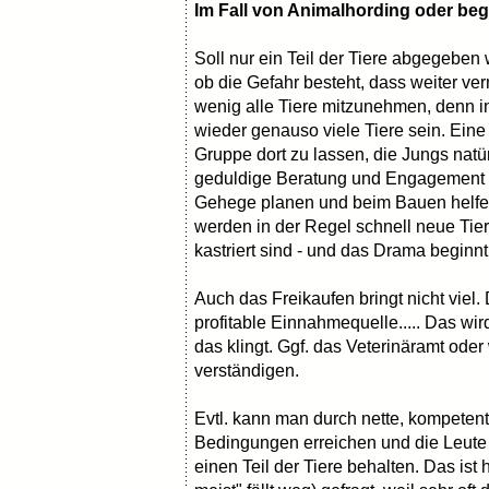
Im Fall von Animalhording oder be
Soll nur ein Teil der Tiere abgegeben
ob die Gefahr besteht, dass weiter ver
wenig alle Tiere mitzunehmen, denn i
wieder genauso viele Tiere sein. Eine
Gruppe dort zu lassen, die Jungs natürl
geduldige Beratung und Engagement (z
Gehege planen und beim Bauen helfen.
werden in der Regel schnell neue Tier
kastriert sind - und das Drama beginnt
Auch das Freikaufen bringt nicht viel. 
profitable Einnahmequelle..... Das wi
das klingt. Ggf. das Veterinäramt ode
verständigen.
Evtl. kann man durch nette, kompeten
Bedingungen erreichen und die Leute
einen Teil der Tiere behalten. Das ist h