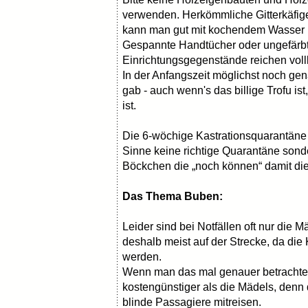
verwenden. Herkömmliche Gitterkäfige
kann man gut mit kochendem Wasser i
Gespannte Handtücher oder ungefärbt
Einrichtungsgegenstände reichen vo
In der Anfangszeit möglichst noch gen
gab - auch wenn's das billige Trofu is
ist.
Die 6-wöchige Kastrationsquarantäne 
Sinne keine richtige Quarantäne sond
Böckchen die „noch können“ damit di
Das Thema Buben:
Leider sind bei Notfällen oft nur die 
deshalb meist auf der Strecke, da die 
werden.
Wenn man das mal genauer betrachtet
kostengünstiger als die Mädels, denn
blinde Passagiere mitreisen.