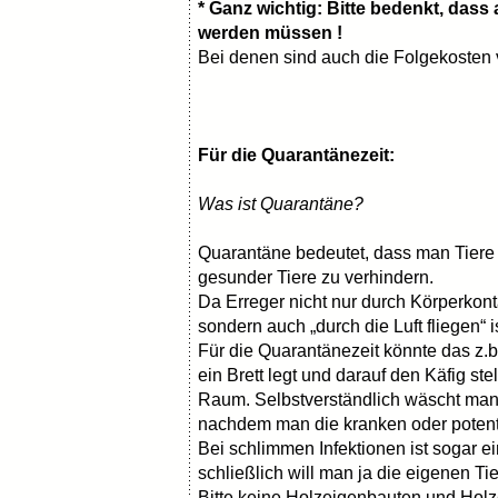
* Ganz wichtig: Bitte bedenkt, das
werden müssen !
Bei denen sind auch die Folgekosten
Für die Quarantänezeit:
Was ist Quarantäne?
Quarantäne bedeutet, dass man Tiere
gesunder Tiere zu verhindern.
Da Erreger nicht nur durch Körperkon
sondern auch „durch die Luft fliegen“ 
Für die Quarantänezeit könnte das z.
ein Brett legt und darauf den Käfig ste
Raum. Selbstverständlich wäscht man
nachdem man die kranken oder potenti
Bei schlimmen Infektionen ist sogar e
schließlich will man ja die eigenen Ti
Bitte keine Holzeigenbauten und Hol