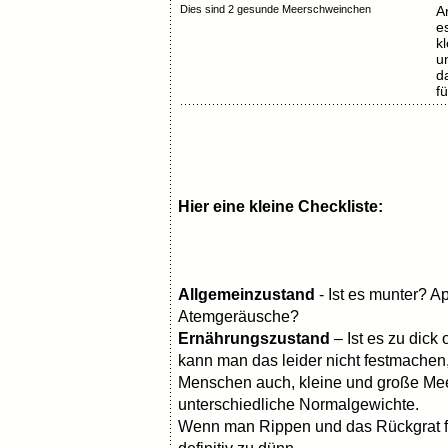
Dies sind 2 gesunde Meerschweinchen
A
e
k
u
d
f
Hier eine kleine Checkliste:
Allgemeinzustand
- Ist es munter? 
Atemgeräusche?
Ernährungszustand
– Ist es zu dick
kann man das leider nicht festmachen,
Menschen auch, kleine und große Me
unterschiedliche Normalgewichte.
Wenn man Rippen und das Rückgrat f