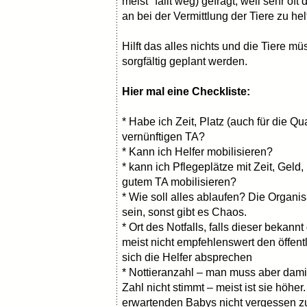
meist" fällt weg) gefragt, weil sehr of
an bei der Vermittlung der Tiere zu he
Hilft das alles nichts und die Tiere
sorgfältig geplant werden.
Hier mal eine Checkliste:
* Habe ich Zeit, Platz (auch für die Q
vernünftigen TA?
* Kann ich Helfer mobilisieren?
* kann ich Pflegeplätze mit Zeit, Geld
gutem TA mobilisieren?
* Wie soll alles ablaufen? Die Organis
sein, sonst gibt es Chaos.
* Ort des Notfalls, falls dieser bekann
meist nicht empfehlenswert den öffent
sich die Helfer absprechen
* Nottieranzahl – man muss aber dam
Zahl nicht stimmt – meist ist sie höhe
erwartenden Babys nicht vergessen zu 