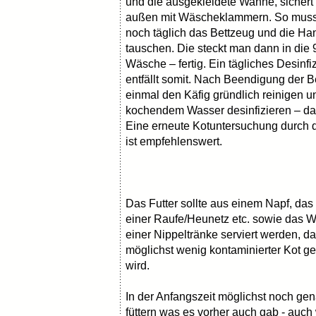
und die ausgekleidete Wanne, sichert 
außen mit Wäscheklammern. So muss
noch täglich das Bettzeug und die Ha
tauschen. Die steckt man dann in die 
Wäsche – fertig. Ein tägliches Desinfi
entfällt somit. Nach Beendigung der 
einmal den Käfig gründlich reinigen u
kochendem Wasser desinfizieren – da
Eine erneute Kotuntersuchung durch d
ist empfehlenswert.
Das Futter sollte aus einem Napf, da
einer Raufe/Heunetz etc. sowie das 
einer Nippeltränke serviert werden, da
möglichst wenig kontaminierter Kot g
wird.
In der Anfangszeit möglichst noch ge
füttern was es vorher auch gab - auc