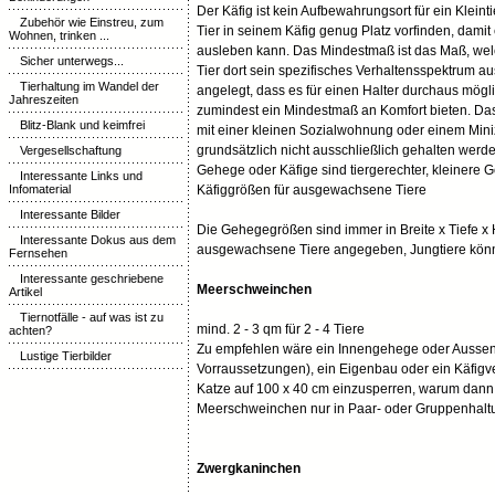
Der Käfig ist kein Aufbewahrungsort für ein Kleinti
Zubehör wie Einstreu, zum
Tier in seinem Käfig genug Platz vorfinden, dami
Wohnen, trinken ...
ausleben kann. Das Mindestmaß ist das Maß, welc
Sicher unterwegs...
Tier dort sein spezifisches Verhaltensspektrum 
Tierhaltung im Wandel der
angelegt, dass es für einen Halter durchaus möglic
Jahreszeiten
zumindest ein Mindestmaß an Komfort bieten. Das
Blitz-Blank und keimfrei
mit einer kleinen Sozialwohnung oder einem Mini
grundsätzlich nicht ausschließlich gehalten werde
Vergesellschaftung
Gehege oder Käfige sind tiergerechter, kleinere 
Interessante Links und
Infomaterial
Käfiggrößen für ausgewachsene Tiere
Interessante Bilder
Die Gehegegrößen sind immer in Breite x Tiefe x 
Interessante Dokus aus dem
ausgewachsene Tiere angegeben, Jungtiere könnte
Fernsehen
Interessante geschriebene
Meerschweinchen
Artikel
Tiernotfälle - auf was ist zu
mind. 2 - 3 qm für 2 - 4 Tiere
achten?
Zu empfehlen wäre ein Innengehege oder Ausse
Lustige Tierbilder
Vorraussetzungen), ein Eigenbau oder ein Käfigv
Katze auf 100 x 40 cm einzusperren, warum dan
Meerschweinchen nur in Paar- oder Gruppenhaltun
Zwergkaninchen