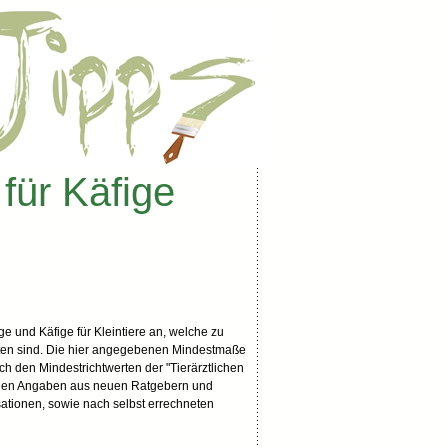
für Käfige
ge und Käfige für Kleintiere an, welche zu
rten sind. Die hier angegebenen Mindestmaße
ch den Mindestrichtwerten der "Tierärztlichen
einen Angaben aus neuen Ratgebern und
tionen, sowie nach selbst errechneten