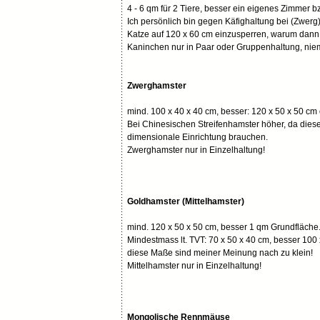
4 - 6 qm für 2 Tiere, besser ein eigenes Zimmer
Ich persönlich bin gegen Käfighaltung bei (Zwer
Katze auf 120 x 60 cm einzusperren, warum dann
Kaninchen nur in Paar oder Gruppenhaltung, niem
Zwerghamster
mind. 100 x 40 x 40 cm, besser: 120 x 50 x 50 cm 
Bei Chinesischen Streifenhamster höher, da diese 
dimensionale Einrichtung brauchen.
Zwerghamster nur in Einzelhaltung!
Goldhamster (Mittelhamster)
mind. 120 x 50 x 50 cm, besser 1 qm Grundfläche
Mindestmass lt. TVT: 70 x 50 x 40 cm, besser 100 
diese Maße sind meiner Meinung nach zu klein!
Mittelhamster nur in Einzelhaltung!
Mongolische
Rennmäuse