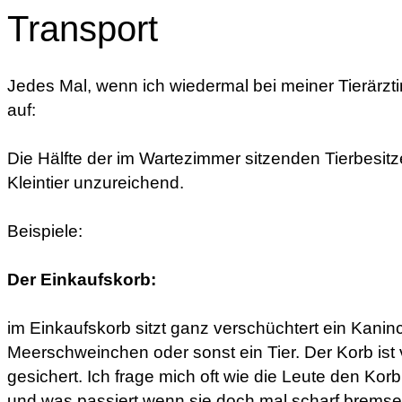
Transport
Jedes Mal, wenn ich wiedermal bei meiner Tierärztin 
auf:
Die Hälfte der im Wartezimmer sitzenden Tierbesitzer
Kleintier unzureichend.
Beispiele:
Der Einkaufskorb:
im Einkaufskorb sitzt ganz verschüchtert ein Kanin
Meerschweinchen oder sonst ein Tier. Der Korb ist
gesichert. Ich frage mich oft wie die Leute den Korb
und was passiert wenn sie doch mal scharf bremse