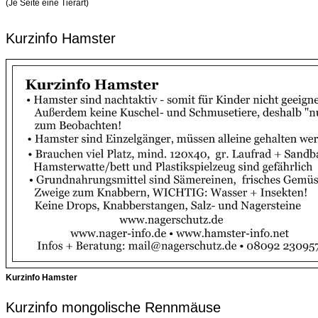
(Je Seite eine Tierart)
Kurzinfo Hamster
Kurzinfo Hamster
Kurzinfo mongolische Rennmäuse