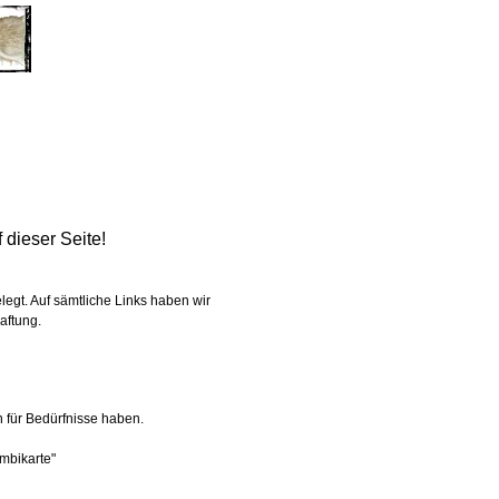
dieser Seite!
egt. Auf sämtliche Links haben wir
aftung.
für Bedürfnisse haben.
mbikarte"