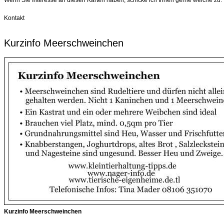
Wenn Sie Interesse an diesen Karten haben, schicke ich Ihnen gerne welche zu.
Kontakt
Kurzinfo Meerschweinchen
Kurzinfo Meerschweinchen